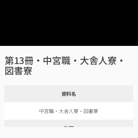
第13冊・中宮職・大舎人寮・
図書寮
資料名
中宮職・大舎人寮・図書寮
和暦