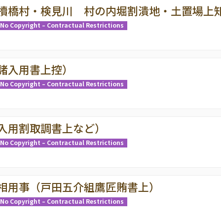
犢橋村・検見川 村の内堀割潰地・土置場上
No Copyright – Contractual Restrictions
諸入用書上控）
No Copyright – Contractual Restrictions
入用割取調書上など）
No Copyright – Contractual Restrictions
相用事（戸田五介組鷹匠賄書上）
No Copyright – Contractual Restrictions