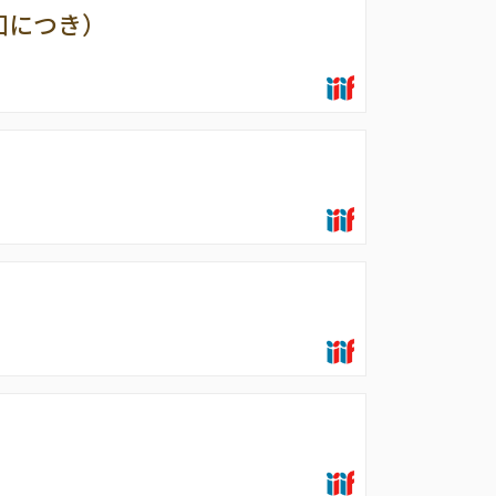
知につき）