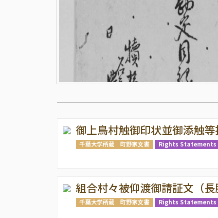
御上鳥村触御印状並御添触等
千葉大学所蔵 町野家文書
Rights Statements 
組合村々被仰渡御請証文（長
千葉大学所蔵 町野家文書
Rights Statements 