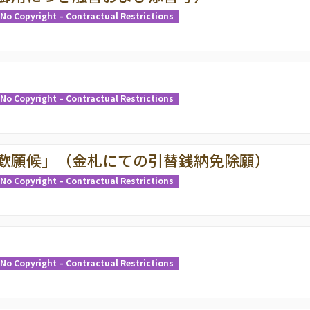
No Copyright – Contractual Restrictions
No Copyright – Contractual Restrictions
歎願候」（金札にての引替銭納免除願）
No Copyright – Contractual Restrictions
No Copyright – Contractual Restrictions