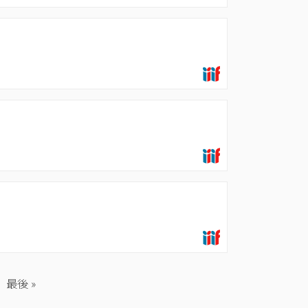
最
最後 »
終