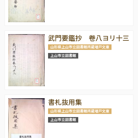
武門要鑑抄 卷八ヨリ十三
山形県上山市立図書館所蔵増戸文庫
上山市立図書館
書札抜用集
山形県上山市立図書館所蔵増戸文庫
上山市立図書館