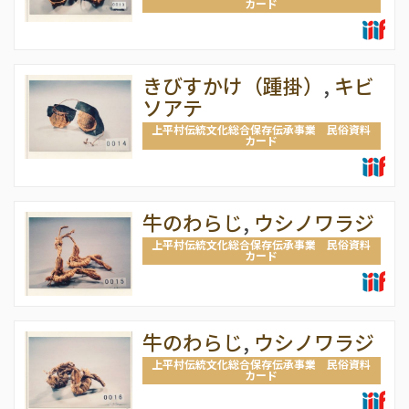
カード
きびすかけ（踵掛）
,
キビ
ソアテ
上平村伝統文化総合保存伝承事業 民俗資料
カード
牛のわらじ
,
ウシノワラジ
上平村伝統文化総合保存伝承事業 民俗資料
カード
牛のわらじ
,
ウシノワラジ
上平村伝統文化総合保存伝承事業 民俗資料
カード