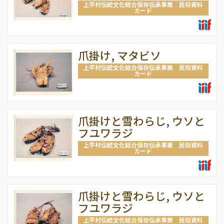
上平村伝統文化総合保存伝承事業 民俗資料
カード
爪掛け
,
マタビソ
上平村伝統文化総合保存伝承事業 民俗資料
カード
爪掛けと雪わらじ
,
ウソと
フユワラジ
上平村伝統文化総合保存伝承事業 民俗資料
カード
爪掛けと雪わらじ
,
ウソと
フユワラジ
上平村伝統文化総合保存伝承事業 民俗資料