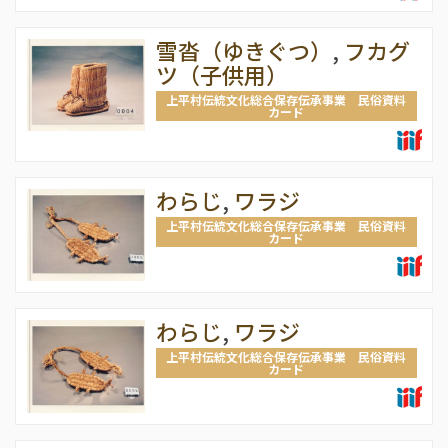
雪沓（ゆきぐつ）
,
フカグ
ツ（子供用）
上平村伝統文化総合保存伝承事業 民俗資料
カード
わらじ
,
ワラジ
上平村伝統文化総合保存伝承事業 民俗資料
カード
わらじ
,
ワラジ
上平村伝統文化総合保存伝承事業 民俗資料
カード