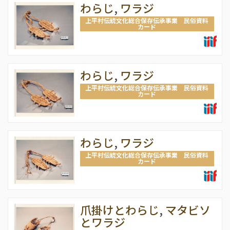
わらじ
,
ワラジ
上平村伝統文化総合保存伝承事業 民俗資料
カード
わらじ
,
ワラジ
上平村伝統文化総合保存伝承事業 民俗資料
カード
わらじ
,
ワラジ
上平村伝統文化総合保存伝承事業 民俗資料
カード
爪掛けとわらじ
,
マタビソ
とワラジ