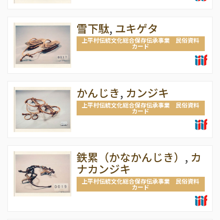
雪下駄
,
ユキゲタ
上平村伝統文化総合保存伝承事業 民俗資料
カード
かんじき
,
カンジキ
上平村伝統文化総合保存伝承事業 民俗資料
カード
鉄累（かなかんじき）
,
カ
ナカンジキ
上平村伝統文化総合保存伝承事業 民俗資料
カード