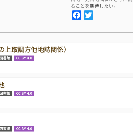
ることを期待したい。
Facebook
Twitter
の上取調方他地誌関係）
図書館
CC BY 4.0
他
図書館
CC BY 4.0
図書館
CC BY 4.0