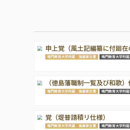
申上覚（風土記編纂に付廻在
鳴門教育大学所蔵 後藤家文書
鳴門教育大学附属
（徳島藩職制一覧及び和歌）
鳴門教育大学所蔵 後藤家文書
鳴門教育大学附属
覚（堤普請積リ仕様）
鳴門教育大学所蔵 後藤家文書
鳴門教育大学附属