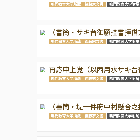
鳴門教育大学所蔵 後藤家文書
鳴門教育大学附属
（書簡・サキ台御願控書拝借
鳴門教育大学所蔵 後藤家文書
鳴門教育大学附属
再応申上覚（以西用水サキ台
鳴門教育大学所蔵 後藤家文書
鳴門教育大学附属
（書簡・堤一件府中村懸合之
鳴門教育大学所蔵 後藤家文書
鳴門教育大学附属