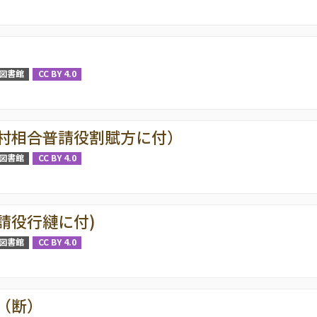
図書館
CC BY 4.0
村相合普請役割賦方に付）
図書館
CC BY 4.0
請役行縺に付)
図書館
CC BY 4.0
（断）