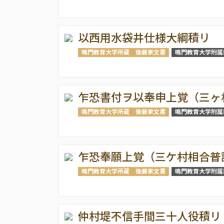
以西用水袋井仕様大綱積リ
鳴門教育大学所蔵 後藤家文書
鳴門教育大学附属
乍恐書付ヲ以奉申上覚（三ヶ
鳴門教育大学所蔵 後藤家文書
鳴門教育大学附属
乍恐奉願上覚（三ケ村相合普
鳴門教育大学所蔵 後藤家文書
鳴門教育大学附属
仲村堤不信手間三十人役積リ