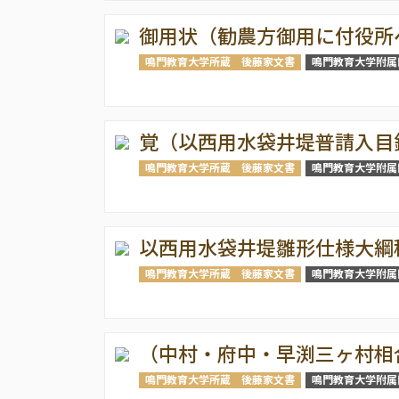
御用状（勧農方御用に付役所
鳴門教育大学所蔵 後藤家文書
鳴門教育大学附属
覚（以西用水袋井堤普請入目
鳴門教育大学所蔵 後藤家文書
鳴門教育大学附属
以西用水袋井堤雛形仕様大綱
鳴門教育大学所蔵 後藤家文書
鳴門教育大学附属
（中村・府中・早渕三ヶ村相
鳴門教育大学所蔵 後藤家文書
鳴門教育大学附属