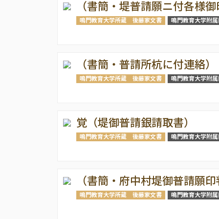
（書簡・堤普請願ニ付各様御
鳴門教育大学所蔵 後藤家文書
鳴門教育大学附属
（書簡・普請所杭に付連絡）
鳴門教育大学所蔵 後藤家文書
鳴門教育大学附属
覚（堤御普請銀請取書）
鳴門教育大学所蔵 後藤家文書
鳴門教育大学附属
（書簡・府中村堤御普請願印
鳴門教育大学所蔵 後藤家文書
鳴門教育大学附属