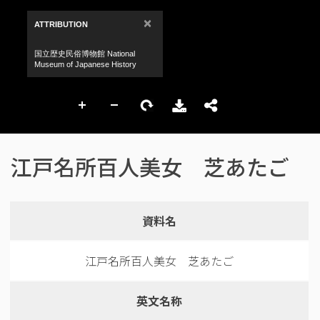
江戸名所百人美女 芝あたご
資料名
江戸名所百人美女 芝あたご
英文名称