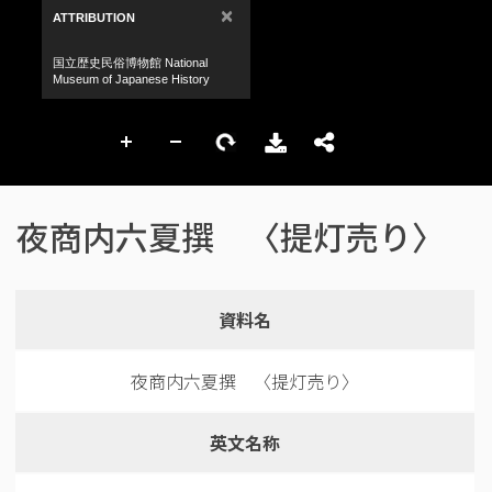
夜商内六夏撰 〈提灯売り〉
資料名
夜商内六夏撰 〈提灯売り〉
英文名称