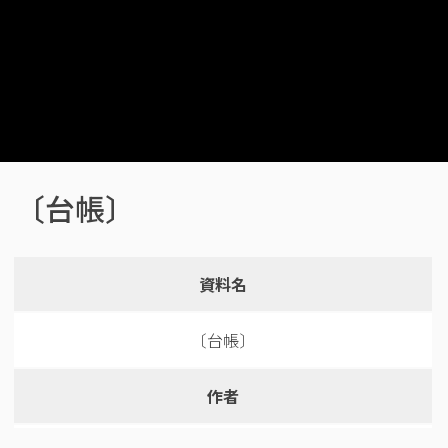
〔台帳〕
資料名
〔台帳〕
作者