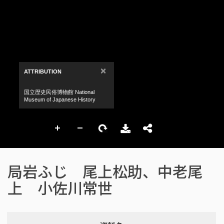
局岩ふじ 尾上松助、中老尾
上 小佐川常世