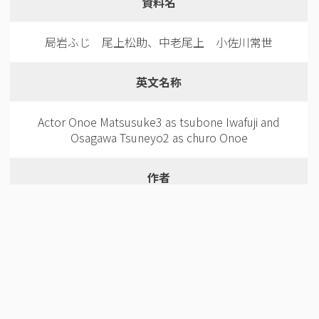
資料名
局岩ふじ 尾上松助、中老尾上 小佐川常世
英文名称
Actor Onoe Matsusuke3 as tsubone Iwafuji and
Osagawa Tsuneyo2 as churo Onoe
作者
歌川豊国1
作者(英語)
Utagawa Totokuni1