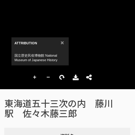
東海道五十三次の内 藤川
駅 佐々木藤三郎