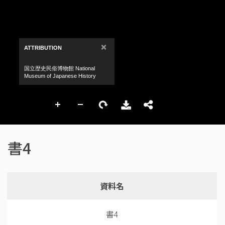
書4
資料名
書4