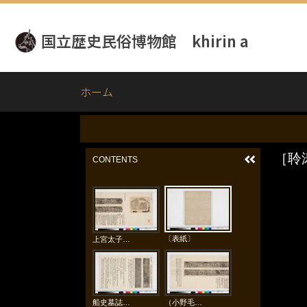
メ
イ
国立歴史民俗博物館 khirin a
ン
コ
ン
テ
ホーム
ン
ツ
に
移
動