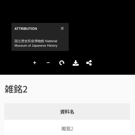
雑銘2
資料名
雑銘2