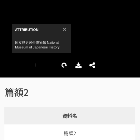
篇額2
資料名
篇額2