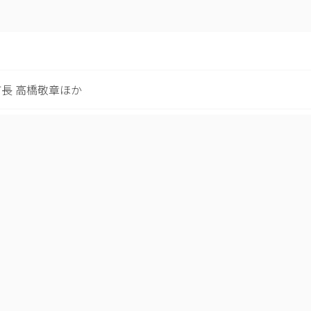
町長 高橋敬章ほか