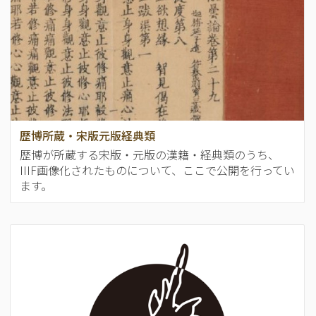
歴博所蔵・宋版元版経典類
歴博が所蔵する宋版・元版の漢籍・経典類のうち、
IIIF画像化されたものについて、ここで公開を行ってい
ます。