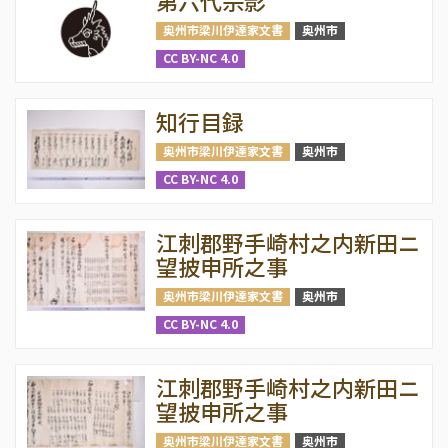
第六代宗影
奥州市梁川伊達家文書
奥州市
CC BY-NC 4.0
知行目録
奥州市梁川伊達家文書
奥州市
CC BY-NC 4.0
江刺郡野手崎村之内新田ニ
望披申所之事
奥州市梁川伊達家文書
奥州市
CC BY-NC 4.0
江刺郡野手崎村之内新田ニ
望披申所之事
奥州市梁川伊達家文書
奥州市