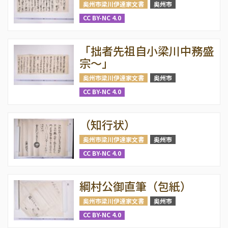
奥州市梁川伊達家文書
奥州市
CC BY-NC 4.0
「拙者先祖自小梁川中務盛
宗〜」
奥州市梁川伊達家文書
奥州市
CC BY-NC 4.0
（知行状）
奥州市梁川伊達家文書
奥州市
CC BY-NC 4.0
綱村公御直筆（包紙）
奥州市梁川伊達家文書
奥州市
CC BY-NC 4.0