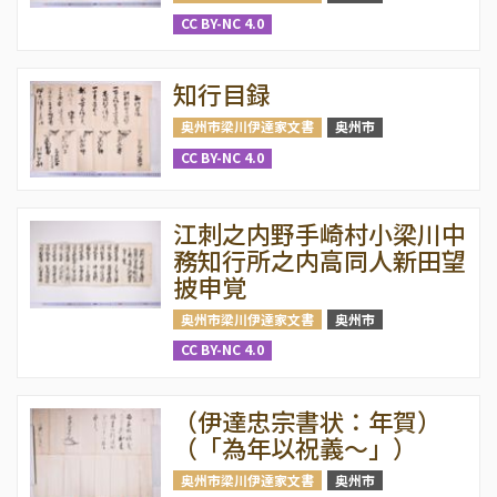
CC BY-NC 4.0
知行目録
奥州市梁川伊達家文書
奥州市
CC BY-NC 4.0
江刺之内野手崎村小梁川中
務知行所之内高同人新田望
披申覚
奥州市梁川伊達家文書
奥州市
CC BY-NC 4.0
（伊達忠宗書状：年賀）
（「為年以祝義〜」）
奥州市梁川伊達家文書
奥州市