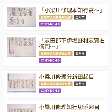
「小梁川修理本知行高〜」
奥州市梁川伊達家文書
奥州市
CC BY-NC 4.0
「志田郡下伊場野村志賀右
衛門〜」
奥州市梁川伊達家文書
奥州市
CC BY-NC 4.0
小梁川修理分新田起目
奥州市梁川伊達家文書
奥州市
CC BY-NC 4.0
小梁川修理知行切添起目