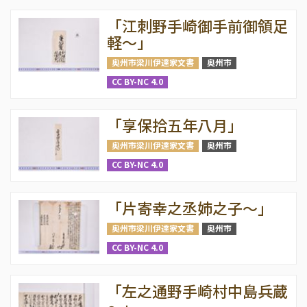
「江刺野手崎御手前御領足
軽～」
奥州市梁川伊達家文書
奥州市
CC BY-NC 4.0
「享保拾五年八月」
奥州市梁川伊達家文書
奥州市
CC BY-NC 4.0
「片寄幸之丞姉之子～」
奥州市梁川伊達家文書
奥州市
CC BY-NC 4.0
「左之通野手崎村中島兵蔵