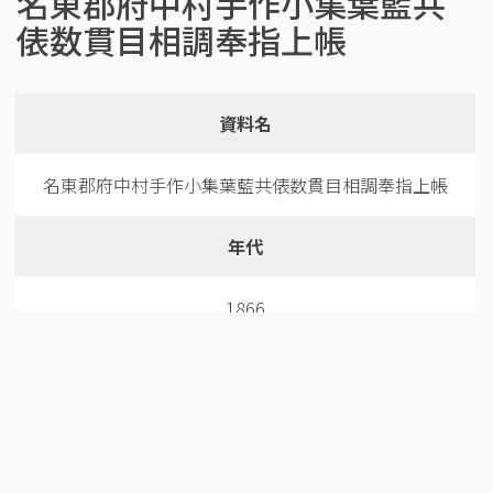
名東郡府中村手作小集葉藍共
俵数貫目相調奉指上帳
資料名
名東郡府中村手作小集葉藍共俵数貫目相調奉指上帳
年代
1866
和暦
慶応2年8月