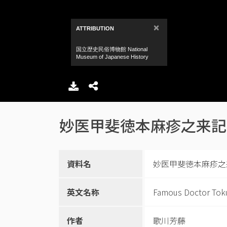
妙医甲斐徳本麻疹之来記
資料名
妙医甲斐徳本麻疹之
英文名称
Famous Doctor Tokuh
作者
歌川芳藤