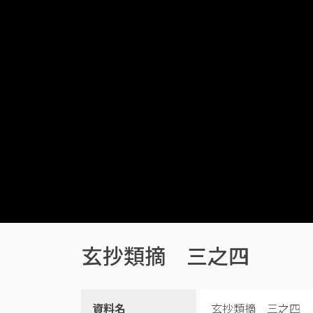
玄抄類摘 三之四
資料名
玄抄類摘 三之四