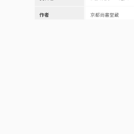
作者
京都尚書堂蔵
和暦
宝暦5(1755)乙亥年
所蔵機関
上山市立図書館