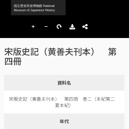
宋版史記（黄善夫刊本） 第
四冊
資料名
宋版史記（黄善夫刊本） 第四冊 巻二（本紀第二
夏本紀）
年代