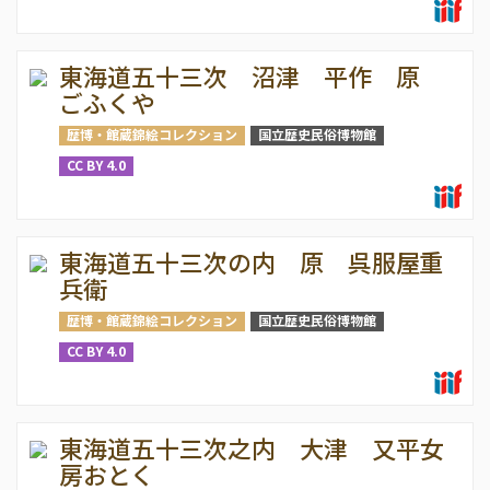
東海道五十三次 沼津 平作 原
ごふくや
歴博・館蔵錦絵コレクション
国立歴史民俗博物館
CC BY 4.0
東海道五十三次の内 原 呉服屋重
兵衛
歴博・館蔵錦絵コレクション
国立歴史民俗博物館
CC BY 4.0
東海道五十三次之内 大津 又平女
房おとく