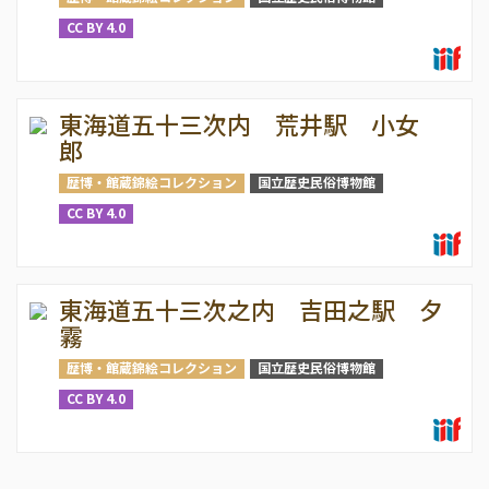
CC BY 4.0
東海道五十三次内 荒井駅 小女
郎
歴博・館蔵錦絵コレクション
国立歴史民俗博物館
CC BY 4.0
東海道五十三次之内 吉田之駅 夕
霧
歴博・館蔵錦絵コレクション
国立歴史民俗博物館
CC BY 4.0
ペ