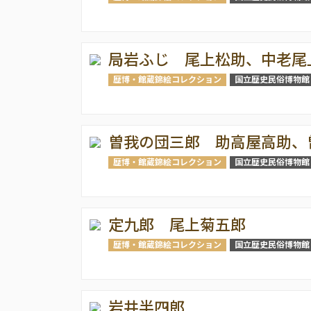
局岩ふじ 尾上松助、中老尾
歴博・館蔵錦絵コレクション
国立歴史民俗博物館
曽我の団三郎 助高屋高助、
歴博・館蔵錦絵コレクション
国立歴史民俗博物館
定九郎 尾上菊五郎
歴博・館蔵錦絵コレクション
国立歴史民俗博物館
岩井半四郎