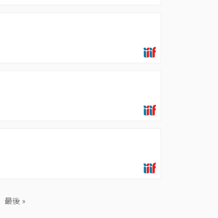
最
最後 »
終