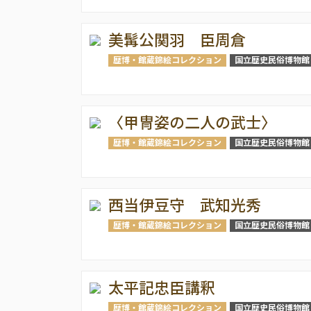
美髯公関羽 臣周倉
歴博・館蔵錦絵コレクション
国立歴史民俗博物館
〈甲冑姿の二人の武士〉
歴博・館蔵錦絵コレクション
国立歴史民俗博物館
西当伊豆守 武知光秀
歴博・館蔵錦絵コレクション
国立歴史民俗博物館
太平記忠臣講釈
歴博・館蔵錦絵コレクション
国立歴史民俗博物館