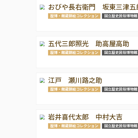
おびや長右衛門 坂東三津五
歴博・館蔵錦絵コレクション
国立歴史民俗博物館
五代三郎照光 助高屋高助
歴博・館蔵錦絵コレクション
国立歴史民俗博物館
江戸 瀬川路之助
歴博・館蔵錦絵コレクション
国立歴史民俗博物館
岩井喜代太郎 中村大吉
歴博・館蔵錦絵コレクション
国立歴史民俗博物館