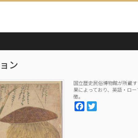
ョン
国立歴史民俗博物館が所蔵す
果によっており、英語・ロー
徴。
Facebook
Twitter