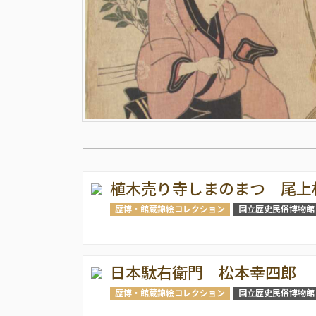
植木売り寺しまのまつ 尾上
歴博・館蔵錦絵コレクション
国立歴史民俗博物館
日本駄右衛門 松本幸四郎
歴博・館蔵錦絵コレクション
国立歴史民俗博物館